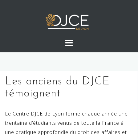
Skip
to
content
Les anciens du DJCE
témoignent
Le Centre DJCE de Lyon forme chaque année une
trentaine d’étudiants venus de toute la France à
une pratique approfondie du droit des affaires et