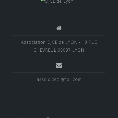
Association DJCE de LYON - 18 RUE
CHEVREUL 69007 LYON
asso.djce@gmail.com