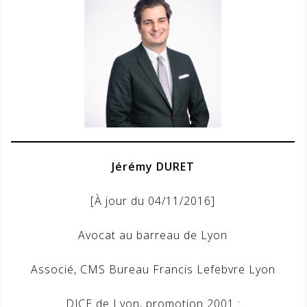
Jérémy DURET
[À jour du 04/11/2016]
Avocat au barreau de Lyon
Associé, CMS Bureau Francis Lefebvre Lyon
DJCE de Lyon, promotion 2001 :