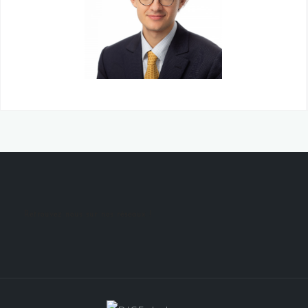
Retrouvez nous sur nos réseaux !