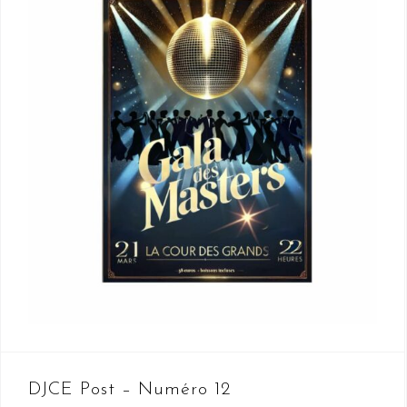
DJCE Post – Numéro 12