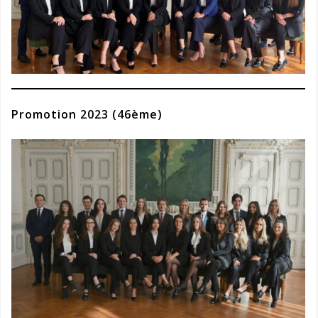
Promotion 2023 (46ème)