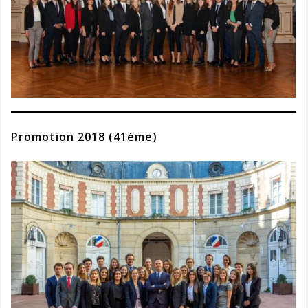
Promotion 2018 (41ème)