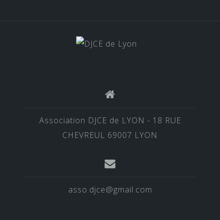
Association DJCE de LYON - 18 RUE
CHEVREUL 69007 LYON
asso.djce@gmail.com