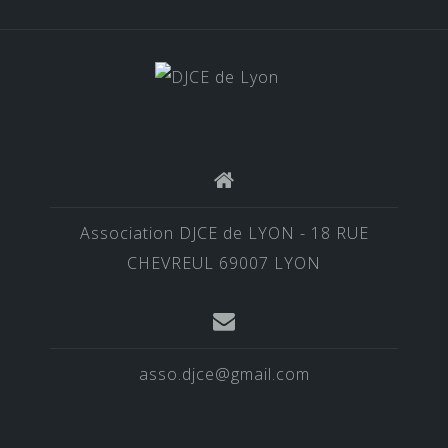
Association DJCE de LYON - 18 RUE
CHEVREUL 69007 LYON
asso.djce@gmail.com