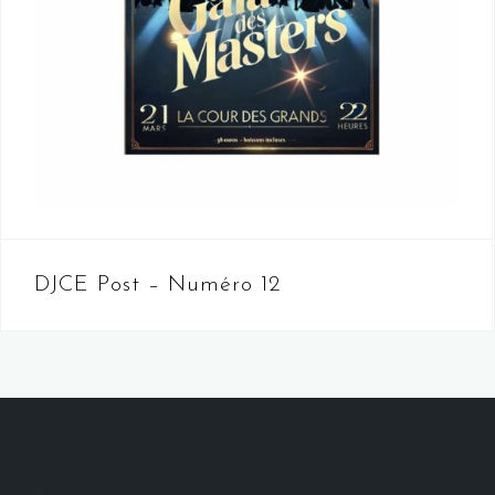
DJCE Post – Numéro 12