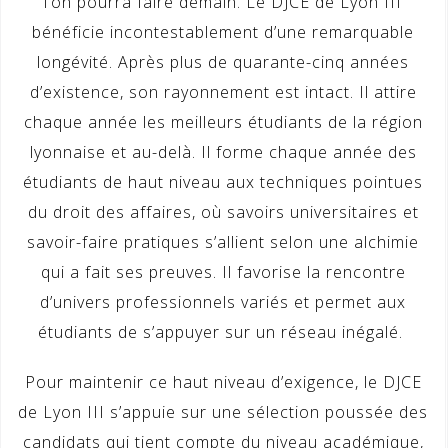
l’on pourra faire demain. Le DJCE de Lyon III
bénéficie incontestablement d’une remarquable
longévité. Après plus de quarante-cinq années
d’existence, son rayonnement est intact. Il attire
chaque année les meilleurs étudiants de la région
lyonnaise et au-delà. Il forme chaque année des
étudiants de haut niveau aux techniques pointues
du droit des affaires, où savoirs universitaires et
savoir-faire pratiques s’allient selon une alchimie
qui a fait ses preuves. Il favorise la rencontre
d’univers professionnels variés et permet aux
étudiants de s’appuyer sur un réseau inégalé.
Pour maintenir ce haut niveau d’exigence, le DJCE
de Lyon III s’appuie sur une sélection poussée des
candidats qui tient compte du niveau académique,