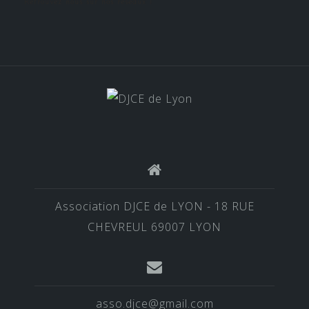
Retrouvez nous sur nos réseaux !
Association DJCE de LYON - 18 RUE
CHEVREUL 69007 LYON
asso.djce@gmail.com