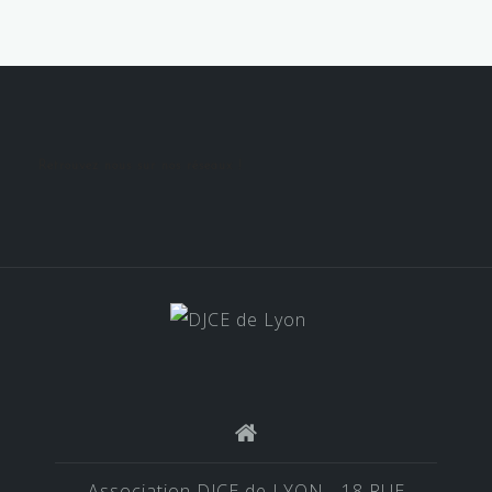
Retrouvez nous sur nos réseaux !
Association DJCE de LYON - 18 RUE