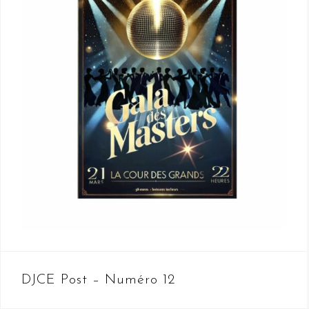
DJCE Post – Numéro 12