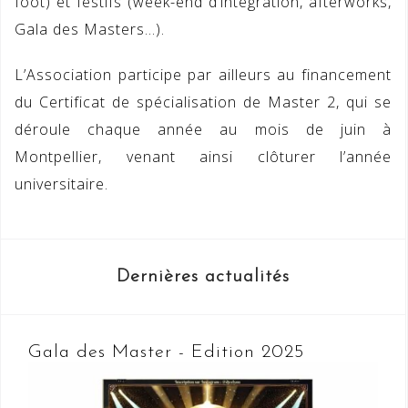
foot) et festifs (week-end d’intégration, afterworks,
Gala des Masters…).
L’Association participe par ailleurs au financement
du Certificat de spécialisation de Master 2, qui se
déroule chaque année au mois de juin à
Montpellier, venant ainsi clôturer l’année
universitaire.
Dernières actualités
Gala des Master - Edition 2025