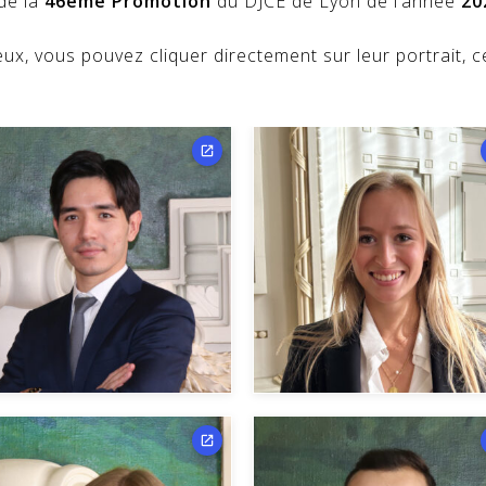
de la
46ème Promotion
du DJCE de Lyon de l’année
20
eux, vous pouvez cliquer directement sur leur portrait, 