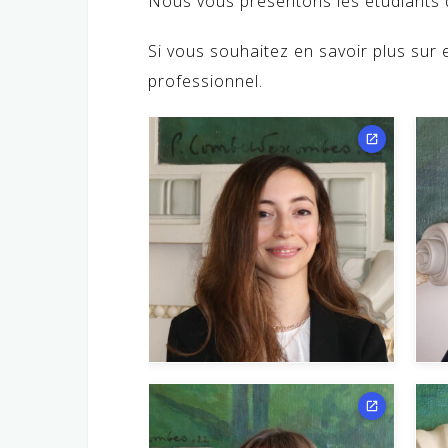
Nous vous présentons les étudiants 
Si vous souhaitez en savoir plus sur 
professionnel.