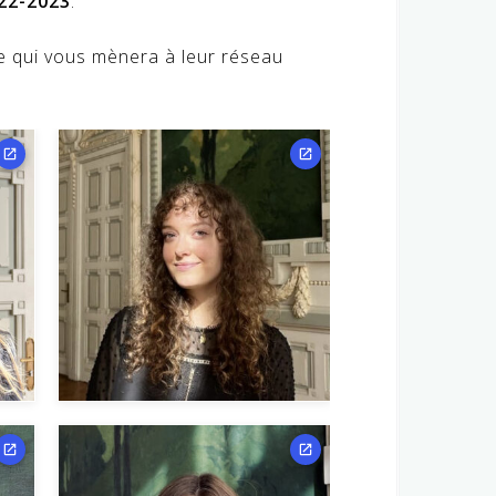
22-2023
.
ce qui vous mènera à leur réseau