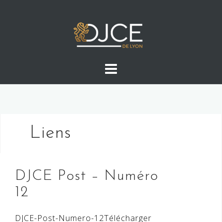
Skip
to
content
Liens
DJCE Post – Numéro
12
DJCE-Post-Numero-12Télécharger