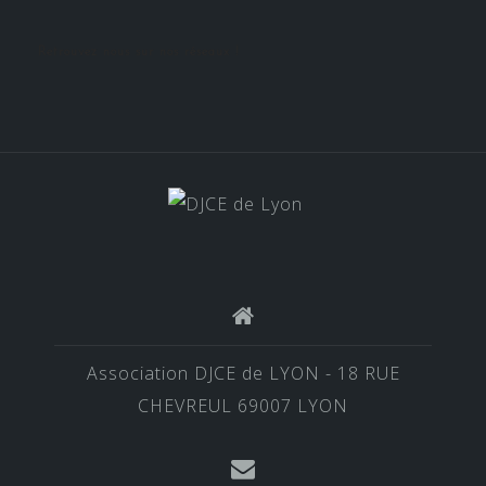
Retrouvez nous sur nos réseaux !
Association DJCE de LYON - 18 RUE
CHEVREUL 69007 LYON