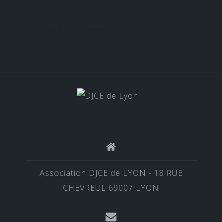
Retrouvez nous sur nos réseaux !
Association DJCE de LYON - 18 RUE
CHEVREUL 69007 LYON