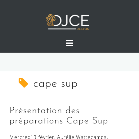
Skip
to
content
cape sup
Présentation des
préparations Cape Sup
Mercredi 3 février, Aurélie Wattecamps,