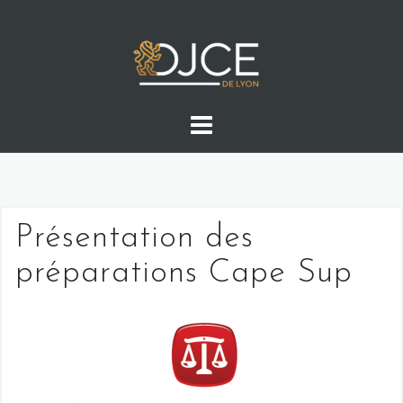
Skip
to
content
Présentation des
préparations Cape Sup