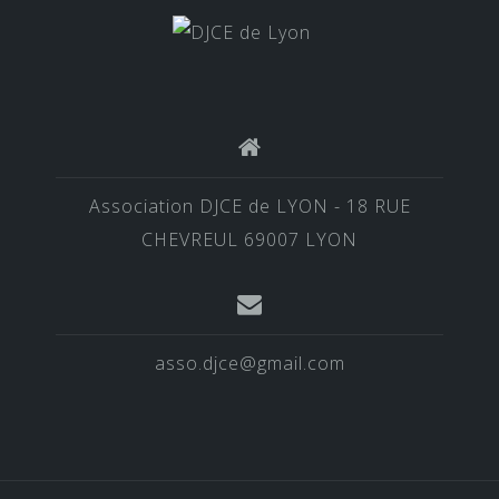
Association DJCE de LYON - 18 RUE
CHEVREUL 69007 LYON
asso.djce@gmail.com