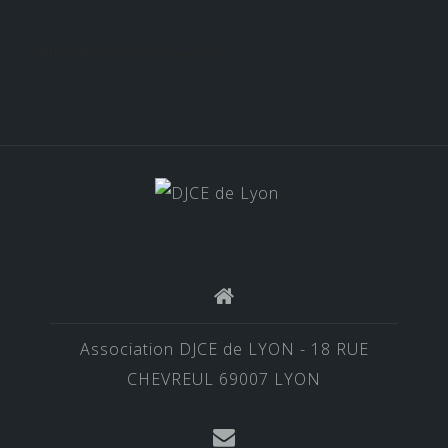
Retrouvez nous sur nos réseaux !
Association DJCE de LYON - 18 RUE
CHEVREUL 69007 LYON