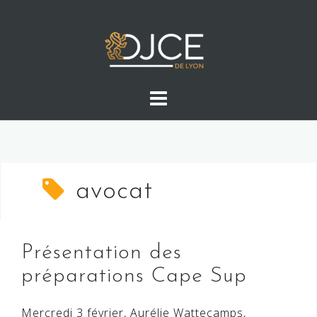
Skip
to
content
avocat
Présentation des
préparations Cape Sup
Mercredi 3 février, Aurélie Wattecamps,