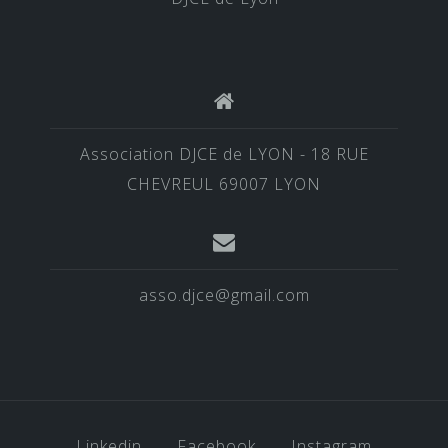
Association DJCE de LYON - 18 RUE
CHEVREUL 69007 LYON
asso.djce@gmail.com
Linkedin
Facebook
Instagram