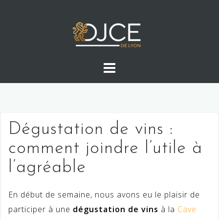
Skip
to
content
Dégustation de vins :
comment joindre l’utile à
l’agréable
En début de semaine, nous avons eu le plaisir de
participer à une
dégustation de vins
à la
Cave