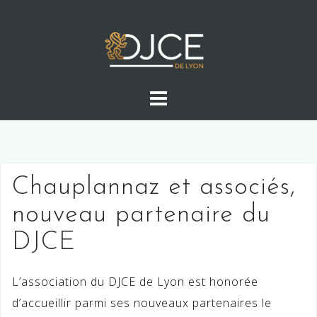
Skip
to
content
Chauplannaz et associés,
nouveau partenaire du
DJCE
L’association du DJCE de Lyon est honorée
d’accueillir parmi ses nouveaux partenaires le