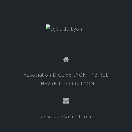
Association DJCE de LYON - 18 RUE
CHEVREUL 69007 LYON
asso.djce@gmail.com