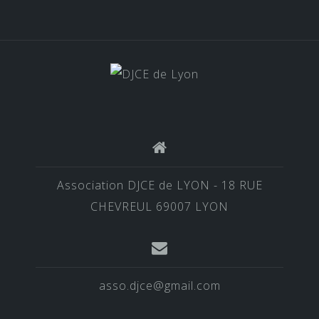
Association DJCE de LYON - 18 RUE
CHEVREUL 69007 LYON
asso.djce@gmail.com