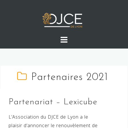
Skip
to
content
Partenaires 2021
Partenariat – Lexicube
L’Association du DJCE de Lyon a le
plaisir d’annoncer le renouvèlement de