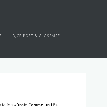
S
DJCE POST & GLOSSAIRE
ociation
«Droit Comme un H!» .