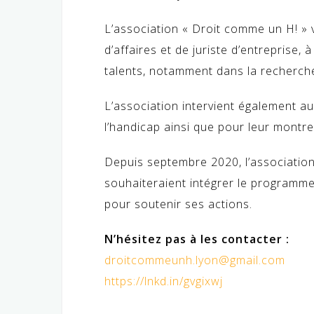
L’association « Droit comme un H! » v
d’affaires et de juriste d’entreprise,
talents, notamment dans la recherche
L’association intervient également au
l’handicap ainsi que pour leur montr
Depuis septembre 2020, l’association
souhaiteraient intégrer le program
pour soutenir ses actions.
N’hésitez pas à les contacter :
droitcommeunh.lyon@gmail.com
https://lnkd.in/gvgixwj