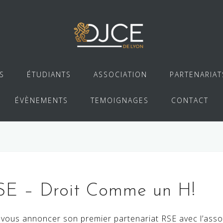
S
ÉTUDIANTS
ASSOCIATION
PARTENARIAT
ÉVÈNEMENTS
TEMOIGNAGES
CONTACT
 – Droit Comme un H!
 vous annoncer son premier partenariat RSE avec l’ass