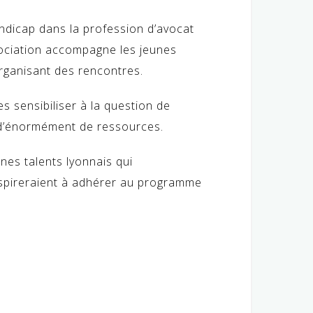
handicap dans la profession d’avocat
association accompagne les jeunes
rganisant des rencontres.
s sensibiliser à la question de
t d’énormément de ressources.
nes talents lyonnais qui
spireraient à adhérer au programme