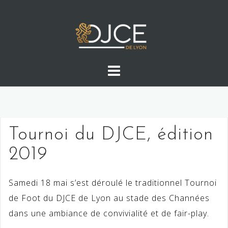
Skip
to
content
Tournoi du DJCE, édition
2019
Samedi 18 mai s’est déroulé le traditionnel Tournoi
de Foot du DJCE de Lyon au stade des Channées
dans une ambiance de convivialité et de fair-play.