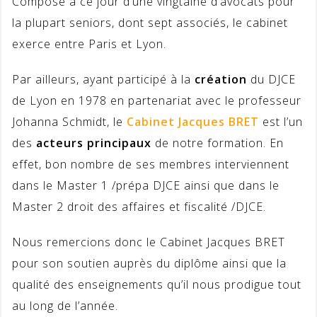
Composé à ce jour d’une vingtaine d’avocats pour
la plupart seniors, dont sept associés, le cabinet
exerce entre Paris et Lyon.
Par ailleurs, ayant participé à la
création
du DJCE
de Lyon en 1978 en partenariat avec le professeur
Johanna Schmidt, le
C
abinet Jacques BRET
est l’un
des
acteurs principaux
de notre formation. En
effet, bon nombre de ses membres interviennent
dans le Master 1 /prépa DJCE ainsi que dans le
Master 2 droit des affaires et fiscalité /DJCE.
Nous remercions donc le Cabinet Jacques BRET
pour son soutien auprès du diplôme ainsi que la
qualité des enseignements qu’il nous prodigue tout
au long de l’année.