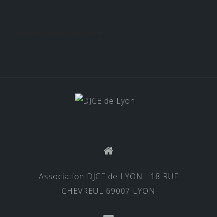
Retrouvez nous sur nos réseaux !
Association DJCE de LYON - 18 RUE
CHEVREUL 69007 LYON