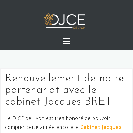
Skip
to
content
Renouvellement de notre
partenariat avec le
cabinet Jacques BRET
Le DJCE de Lyon est très honoré de pouvoir
compter cette année encore le
Cabinet Jacques