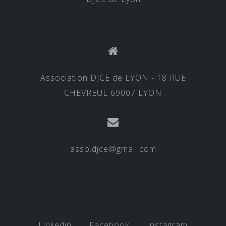
Association DJCE de LYON - 18 RUE
CHEVREUL 69007 LYON
asso.djce@gmail.com
Linkedin
Facebook
Instagram