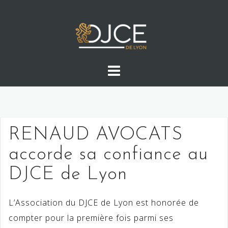
Skip
to
content
RENAUD AVOCATS
accorde sa confiance au
DJCE de Lyon
L’Association du DJCE de Lyon est honorée de
compter pour la première fois parmi ses