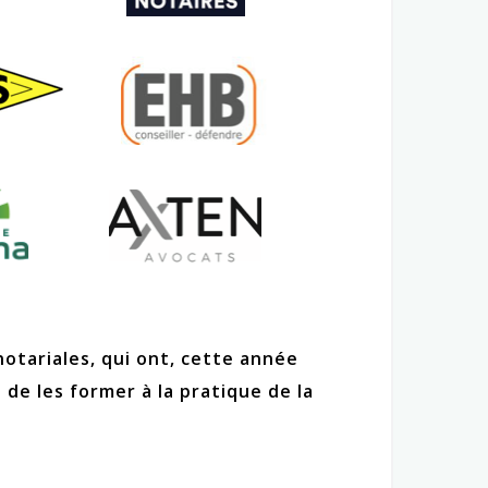
otariales, qui ont, cette année
 de les former à la pratique de la