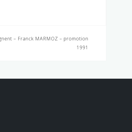
ignent – Franck MARMOZ – promotion
1991