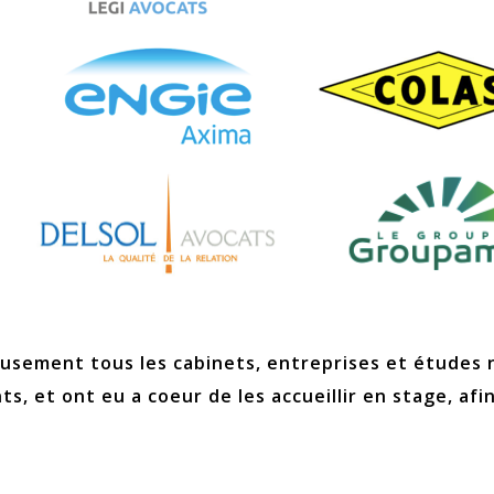
usement tous les cabinets, entreprises et études n
s, et ont eu a coeur de les accueillir en stage, afin