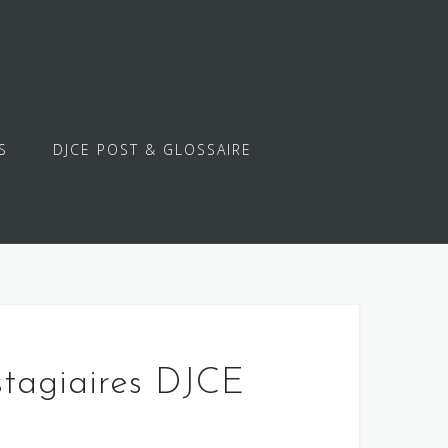
S
DJCE POST & GLOSSAIRE
stagiaires DJCE