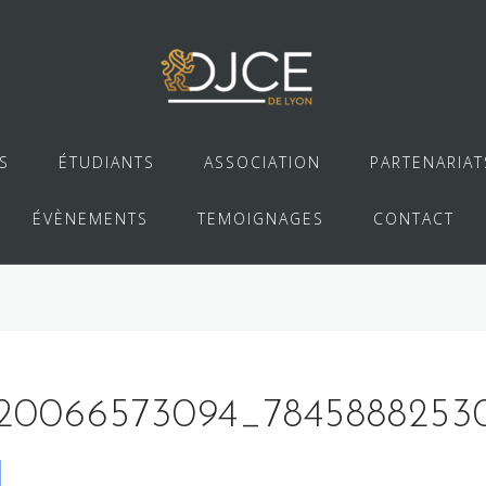
S
ÉTUDIANTS
ASSOCIATION
PARTENARIAT
ÉVÈNEMENTS
TEMOIGNAGES
CONTACT
20066573094_7845888253