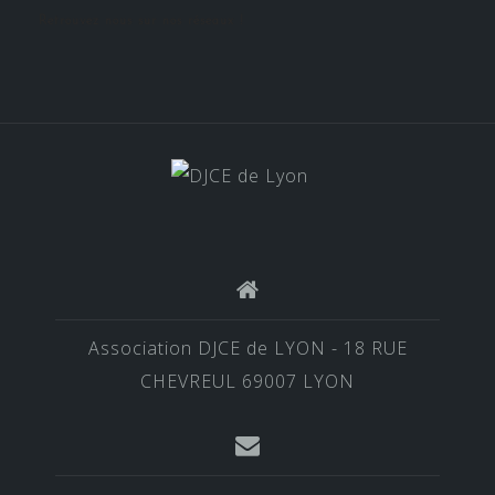
Retrouvez nous sur nos réseaux !
Association DJCE de LYON - 18 RUE
CHEVREUL 69007 LYON