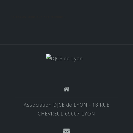
Retrouvez nous sur nos réseaux !
Association DJCE de LYON - 18 RUE
CHEVREUL 69007 LYON