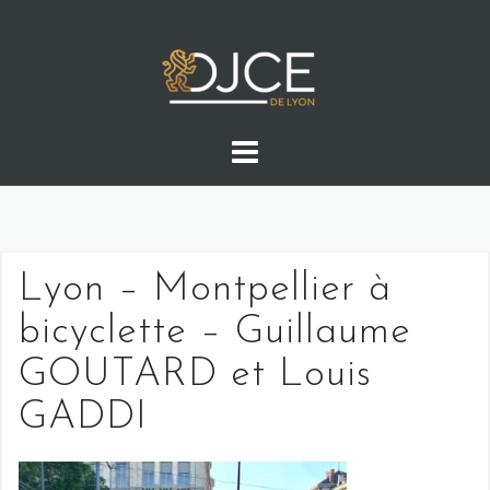
Skip
to
content
Lyon – Montpellier à
bicyclette – Guillaume
GOUTARD et Louis
GADDI