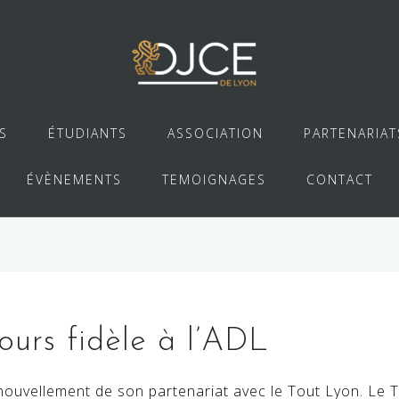
S
ÉTUDIANTS
ASSOCIATION
PARTENARIAT
ÉVÈNEMENTS
TEMOIGNAGES
CONTACT
ours fidèle à l’ADL
ouvellement de son partenariat avec le Tout Lyon. Le T