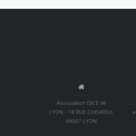
Association DJCE de
LYON - 18 RUE CHEVREUL
a
69007 LYON