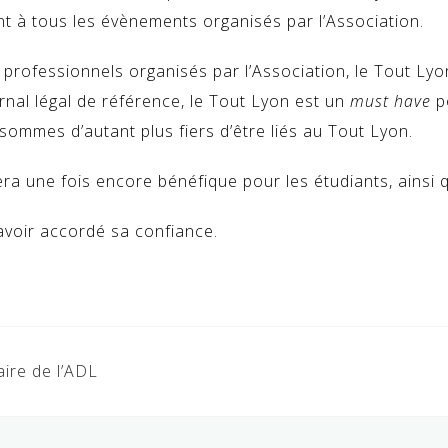
t à tous les évènements organisés par l’Association.
rofessionnels organisés par l’Association, le Tout Lyon
rnal légal de référence, le Tout Lyon est un
must have
po
 sommes d’autant plus fiers d’être liés au Tout Lyon.
a une fois encore bénéfique pour les étudiants, ainsi 
voir accordé sa confiance.
re de l’ADL