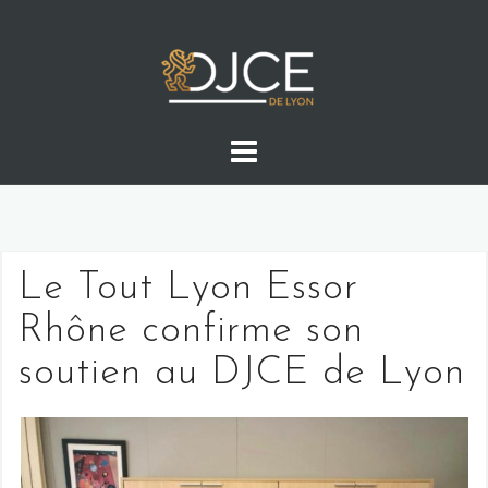
Skip
to
content
Le Tout Lyon Essor
Rhône confirme son
soutien au DJCE de Lyon