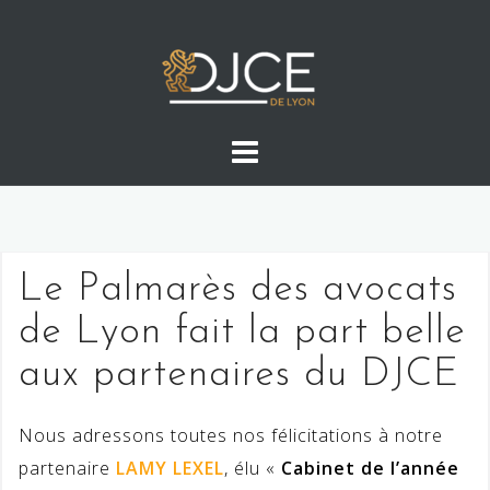
Skip
to
content
Le Palmarès des avocats
de Lyon fait la part belle
aux partenaires du DJCE
Nous adressons toutes nos félicitations à notre
partenaire
LAMY LEXEL
, élu «
Cabinet de l’année