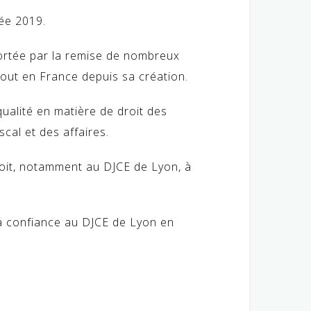
née 2019.
fortée par la remise de nombreux
out en France depuis sa création.
qualité en matière de droit des
scal et des affaires.
roit, notamment au DJCE de Lyon, à
sa confiance au DJCE de Lyon en