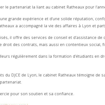
ler le partenariat la liant au cabinet Ratheaux pour l’an
d’une grande expérience et d’une solide réputation, con
theaux a accompagné la vie des affaires à Lyon et part
sés, il o
ffre des services de conseil et d’assistance de 
 de droit des contrats, mais aussi en contentieux social, fi
illeurs régulièrement dans la formation d’étudiants en d
ants du DJCE de Lyon, le cabinet Ratheaux témoigne de 
partenariat.
ercie pour son soutien et sa confiance.