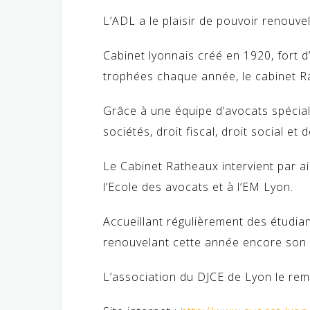
L’ADL a le plaisir de pouvoir renouve
Cabinet lyonnais créé en 1920, fort 
trophées chaque année, le cabinet Ra
Grâce à une équipe d’avocats spéciali
sociétés, droit fiscal, droit social et
Le Cabinet Ratheaux intervient par a
l’Ecole des avocats et à l’EM Lyon.
Accueillant régulièrement des étudi
renouvelant cette année encore son 
L’association du DJCE de Lyon le rem