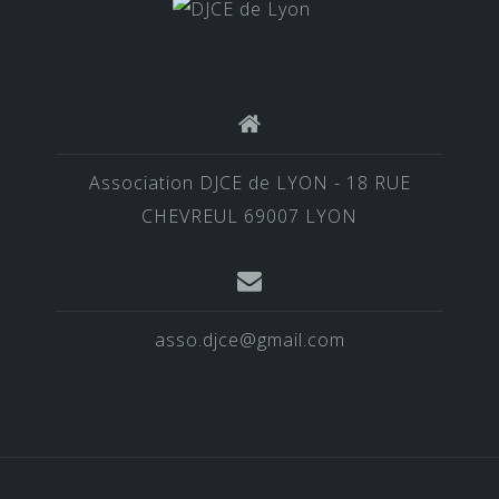
Association DJCE de LYON - 18 RUE
CHEVREUL 69007 LYON
asso.djce@gmail.com