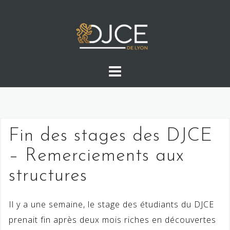
Skip
to
content
Fin des stages des DJCE
– Remerciements aux
structures
Il y a une semaine, le stage des étudiants du DJCE
prenait fin après deux mois riches en découvertes