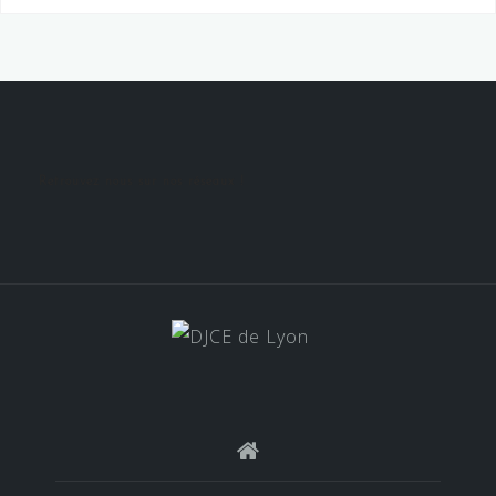
Retrouvez nous sur nos réseaux !