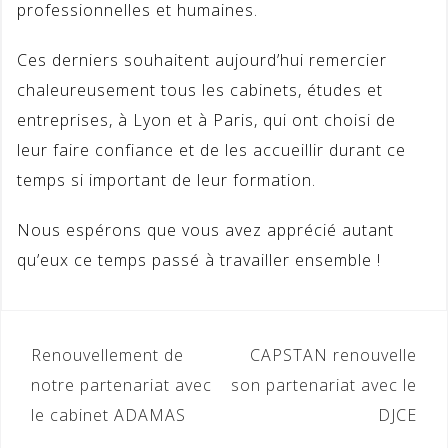
professionnelles et humaines.
Ces derniers souhaitent aujourd’hui remercier
chaleureusement tous les cabinets, études et
entreprises, à Lyon et à Paris, qui ont choisi de
leur faire confiance et de les accueillir durant ce
temps si important de leur formation.
Nous espérons que vous avez apprécié autant
qu’eux ce temps passé à travailler ensemble !
Navigation
Renouvellement de
CAPSTAN renouvelle
de
notre partenariat avec
son partenariat avec le
le cabinet ADAMAS
DJCE
l’article