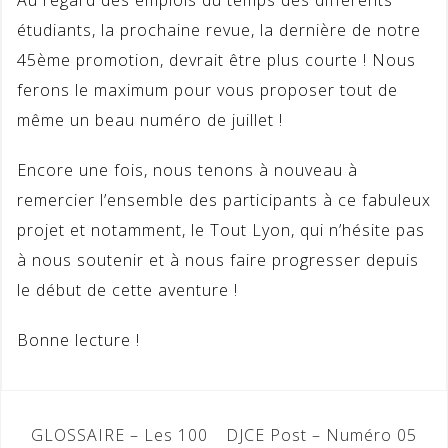
Au regard des emplois du temps des différents
étudiants, la prochaine revue, la dernière de notre
45ème promotion, devrait être plus courte ! Nous
ferons le maximum pour vous proposer tout de
même un beau numéro de juillet !
Encore une fois, nous tenons à nouveau à
remercier l’ensemble des participants à ce fabuleux
projet et notamment, le Tout Lyon, qui n’hésite pas
à nous soutenir et à nous faire progresser depuis
le début de cette aventure !
Bonne lecture !
Navigation
GLOSSAIRE – Les 100
DJCE Post – Numéro 05