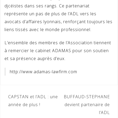
djcéistes dans ses rangs. Ce partenariat
représente un pas de plus de l’ADL vers les
avocats d’affaires lyonnais, renforçant toujours les
liens tissés avec le monde professionnel.
L’ensemble des membres de l’Association tiennent
à remercier le cabinet ADAMAS pour son soutien
et sa présence auprès d’eux.
http://www.adamas-lawfirm.com
Navigation
CAPSTAN et l’ADL : une
BUFFAUD-STEPHANE
de
année de plus !
devient partenaire de
l’ADL
l’article