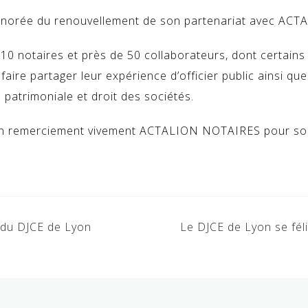
honorée du renouvellement de son partenariat avec AC
 10 notaires et près de 50 collaborateurs, dont certains 
aire partager leur expérience d’officier public ainsi que 
patrimoniale et droit des sociétés.
n remerciement vivement ACTALION NOTAIRES pour son
 du DJCE de Lyon
Le DJCE de Lyon se fél