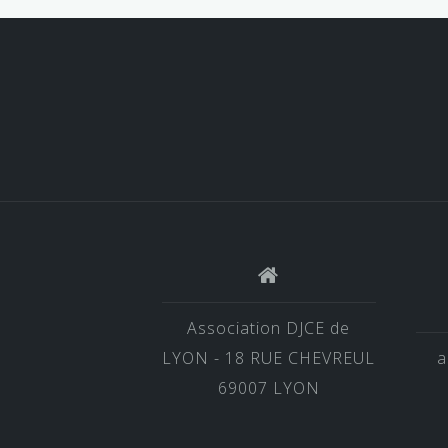
Association DJCE de
LYON - 18 RUE CHEVREUL
a
69007 LYON