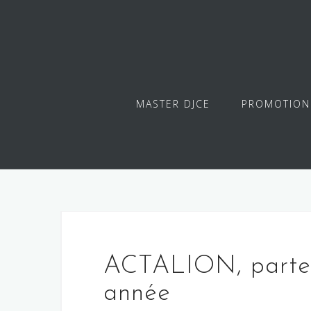
Skip
to
content
MASTER DJCE
PROMOTION
ACTALION, parten
année