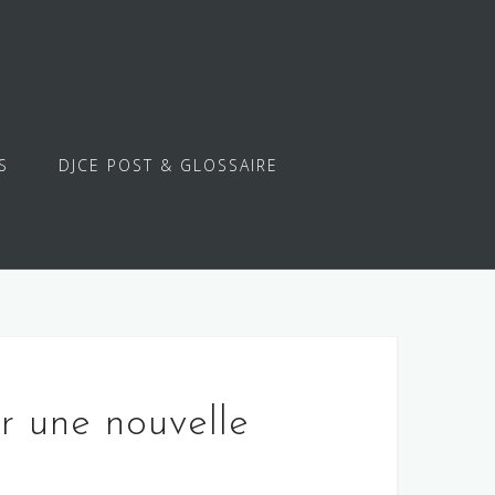
S
DJCE POST & GLOSSAIRE
 une nouvelle