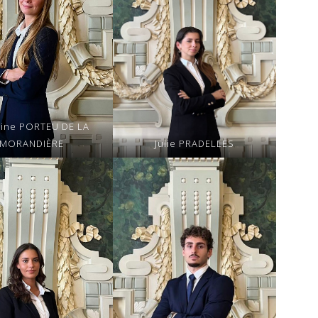
aine PORTEU DE LA
MORANDIÈRE
Julie PRADELLES