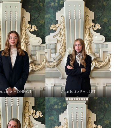
pucine MONNOT
Charlotte PAILLET