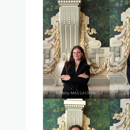
Tiffany MASSACRIER
Ca