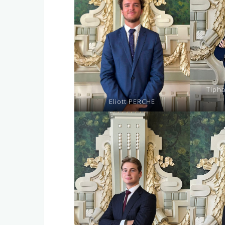
Tiph
Eliott PERCHE