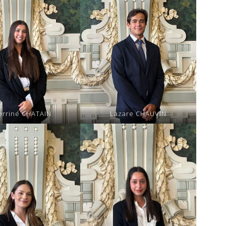
errine CHATAIN
Lazare CHAUVIN