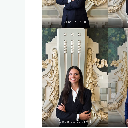
Rémi ROCHE
Seda SURENYAN