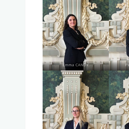
Emma CANDY
P