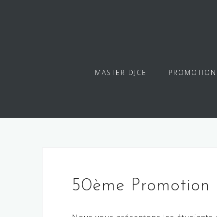
Skip
to
content
MASTER DJCE
PROMOTION
50ème Promotion