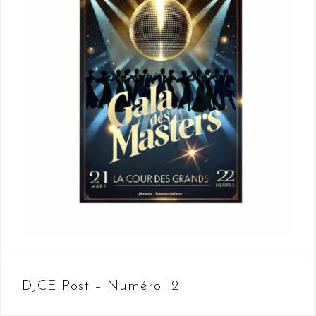
DJCE Post – Numéro 12