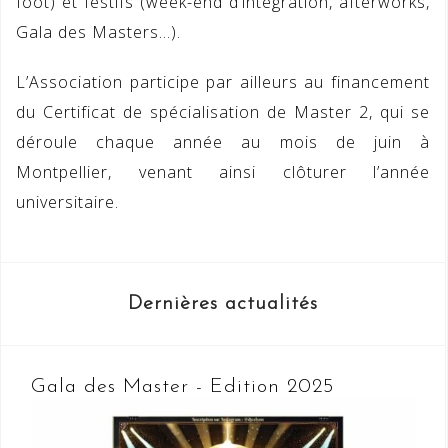
foot) et festifs (week-end d’intégration, afterworks,
Gala des Masters…).
L’Association participe par ailleurs au financement
du Certificat de spécialisation de Master 2, qui se
déroule chaque année au mois de juin à
Montpellier, venant ainsi clôturer l’année
universitaire.
Dernières actualités
Gala des Master - Edition 2025