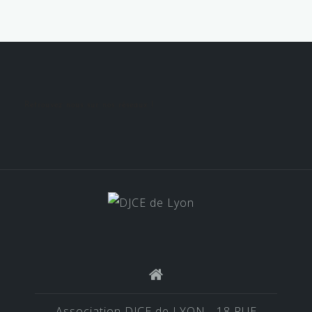
Retrouvez nous sur nos réseaux !
Association DJCE de LYON - 18 RUE