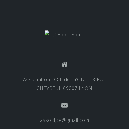
Association DJCE de LYON - 18 RUE
CHEVREUL 69007 LYON
asso.djce@gmail.com