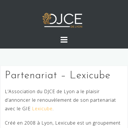
Skip
to
content
Partenariat – Lexicube
L’Association du DJCE de Lyon a le plaisir
d’annoncer le renouvèlement de son partenariat
avec le GIE
Lexicube
.
Créé en 2008 à Lyon, Lexicube est un groupement