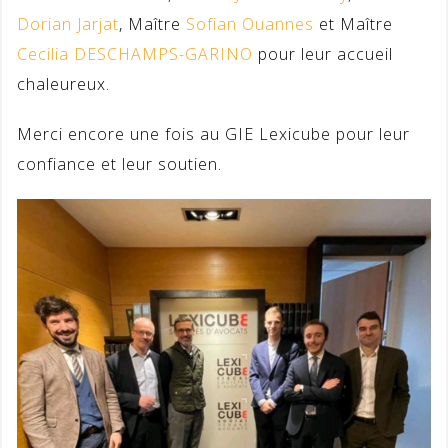
Dorian Jarjat
, Maître
Sofian Ouannes
et Maître
Cecilia DESCHAMPS-GARINO
pour leur accueil
chaleureux.
Merci encore une fois au GIE Lexicube pour leur
confiance et leur soutien.