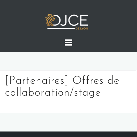
Skip
to
content
[Partenaires] Offres de
collaboration/stage