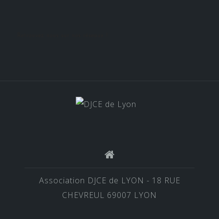
Retrouvez nous sur nos réseaux !
Association DJCE de LYON - 18 RUE
CHEVREUL 69007 LYON