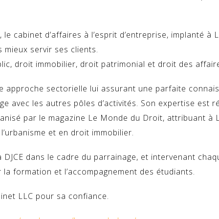
 le cabinet d’affaires à l’esprit d’entreprise, implanté 
 mieux servir ses clients.
ic, droit immobilier, droit patrimonial et droit des affair
approche sectorielle lui assurant une parfaite connais
nge avec les autres pôles d’activités. Son expertise est 
ganisé par le magazine Le Monde du Droit, attribuant à 
 l’urbanisme et en droit immobilier.
a DJCE dans le cadre du parrainage, et intervenant chaq
r la formation et l’accompagnement des étudiants.
inet LLC pour sa confiance.