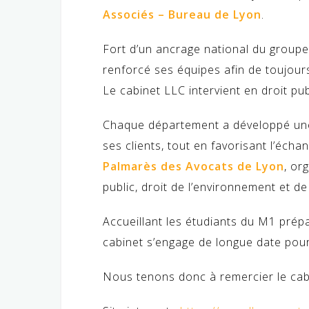
Associés – Bureau de Lyon
.
Fort d’un ancrage national du groupe,
renforcé ses équipes afin de toujours
Le cabinet LLC intervient en droit publ
Chaque département a développé une 
ses clients, tout en favorisant l’écha
Palmarès des Avocats de Lyon
, or
public, droit de l’environnement et de
Accueillant les étudiants du M1 prép
cabinet s’engage de longue date pou
Nous tenons donc à remercier le cab