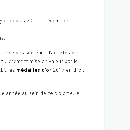
à Lyon depuis 2011, a récemment
es.
sance des secteurs d’activités de
régulièrement mise en valeur par le
LLC les
médailles d’or
2017 en droit
ue année au sein de ce diplôme, le