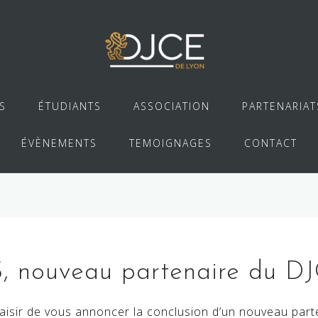
S
ÉTUDIANTS
ASSOCIATION
PARTENARIAT
ÉVÈNEMENTS
TEMOIGNAGES
CONTACT
nouveau partenaire du D
laisir de vous annoncer la conclusion d’un nouveau part