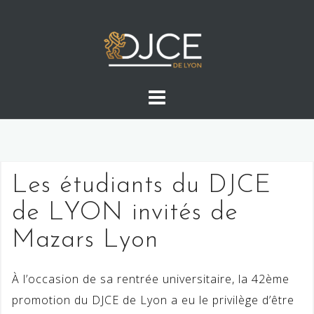
Skip
to
content
Les étudiants du DJCE
de LYON invités de
Mazars Lyon
À l’occasion de sa rentrée universitaire, la 42ème
promotion du DJCE de Lyon a eu le privilège d’être