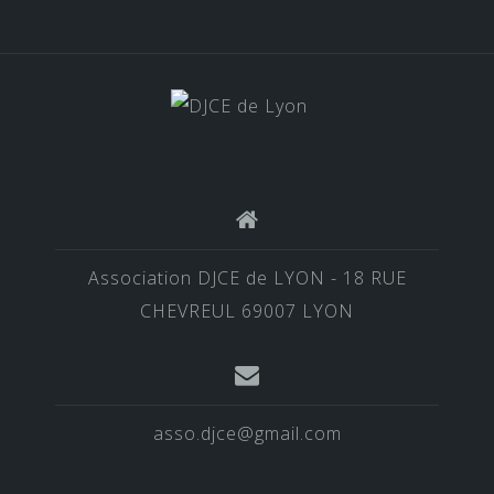
Association DJCE de LYON - 18 RUE
CHEVREUL 69007 LYON
asso.djce@gmail.com