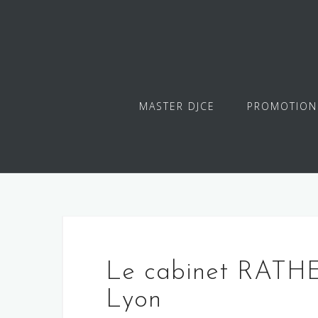
Skip
to
content
MASTER DJCE
PROMOTION
Le cabinet RATHE
Lyon