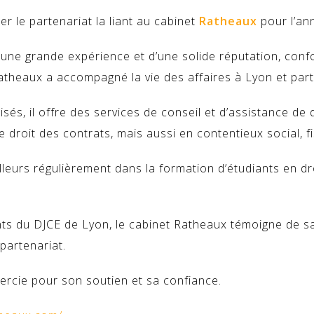
er le partenariat la liant au cabinet
Ratheaux
pour l’an
d’une grande expérience et d’une solide réputation, con
theaux a accompagné la vie des affaires à Lyon et part
sés, il o
ffre des services de conseil et d’assistance de 
 de droit des contrats, mais aussi en contentieux social, fi
illeurs régulièrement dans la formation d’étudiants en d
ants du DJCE de Lyon, le cabinet Ratheaux témoigne de 
partenariat.
ercie pour son soutien et sa confiance.