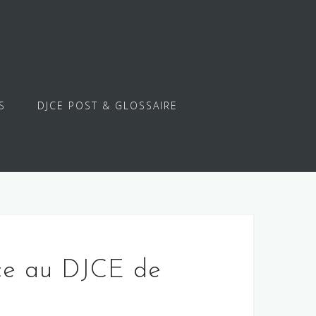
S
DJCE POST & GLOSSAIRE
ce au DJCE de