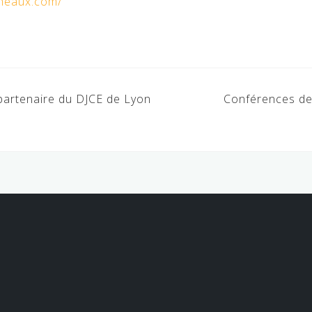
heaux.co
m/
partenaire du DJCE de Lyon
Conférences de