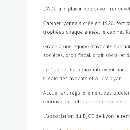
L’ADL a le plaisir de pouvoir renouvel
Cabinet lyonnais créé en 1920, fort 
trophées chaque année, le cabinet Ra
Grâce à une équipe d’avocats spéciali
sociétés, droit fiscal, droit social et
Le Cabinet Ratheaux intervient par a
l’Ecole des avocats et à l’EM Lyon.
Accueillant régulièrement des étudi
renouvelant cette année encore son 
L’association du DJCE de Lyon le rem