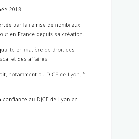
née 2018.
fortée par la remise de nombreux
out en France depuis sa création.
qualité en matière de droit des
scal et des affaires.
roit, notamment au DJCE de Lyon, à
sa confiance au DJCE de Lyon en