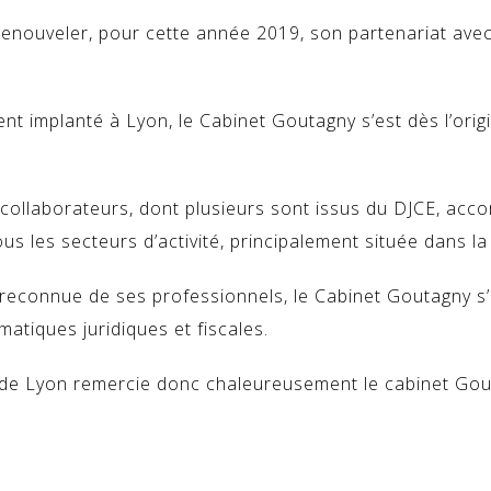
e renouveler, pour cette année 2019, son partenariat 
 implanté à Lyon, le Cabinet Goutagny s’est dès l’origi
 collaborateurs, dont plusieurs sont issus du DJCE, acco
ous les secte
urs d’activité, principalement située dans l
se reconnue de ses professionnels, le Cabinet Goutagny s
atiques juridiques et fiscales.
de Lyon remercie donc chaleureusement le cabinet Gout