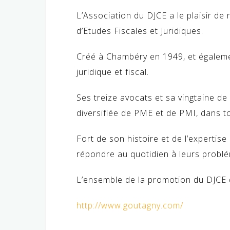
L’Association du DJCE a le plaisir d
d’Etudes Fiscales et Juridiques.
Créé à Chambéry en 1949, et également
juridique et fiscal.
Ses treize avocats et sa vingtaine de
diversifiée de PME et de PMI, dans t
Fort de son histoire et de l’experti
répondre au quotidien à leurs problém
L’ensemble de la promotion du DJCE 
http://www.goutagny.com/