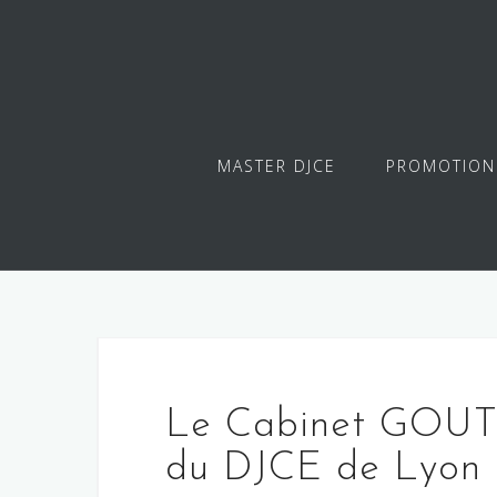
Skip
to
content
MASTER DJCE
PROMOTION
Le Cabinet GOUTA
du DJCE de Lyon