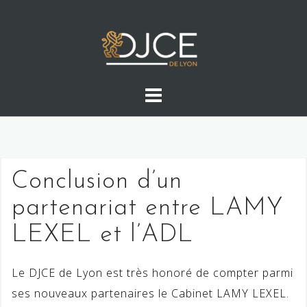
Skip
to
content
Conclusion d’un
partenariat entre LAMY
LEXEL et l’ADL
Le DJCE de Lyon est très honoré de compter parmi
ses nouveaux partenaires le Cabinet LAMY LEXEL.