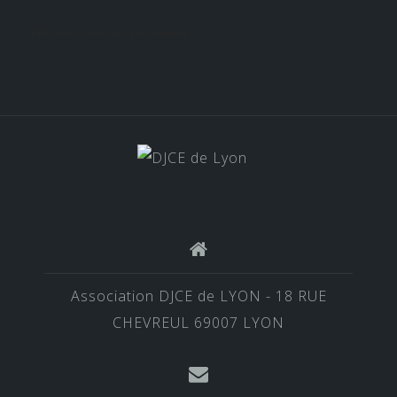
Retrouvez nous sur nos réseaux !
Association DJCE de LYON - 18 RUE
CHEVREUL 69007 LYON