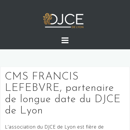
Skip
to
content
CMS FRANCIS
LEFEBVRE, partenaire
de longue date du DJCE
de Lyon
L’association du DJCE de Lyon est fière de