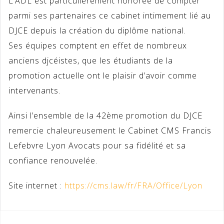
L’ADL est particulièrement honorée de compter
parmi ses partenaires ce cabinet intimement lié au
DJCE depuis la création du diplôme national.
Ses équipes comptent en effet de nombreux
anciens djcéistes, que les étudiants de la
promotion actuelle ont le plaisir d’avoir comme
intervenants.
Ainsi l’ensemble de la 42ème promotion du DJCE
remercie chaleureusement le Cabinet CMS Francis
Lefebvre Lyon Avocats pour sa fidélité et sa
confiance renouvelée.
Site internet :
https://cms.law/fr/FRA/Office/Lyon