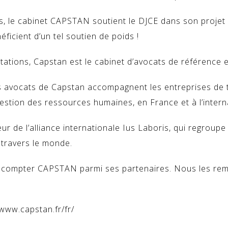
s, le cabinet CAPSTAN soutient le DJCE dans son projet d
éficient d’un tel soutien de poids !
ations, Capstan est le cabinet d’avocats de référence e
 avocats de Capstan accompagnent les entreprises de tou
gestion des ressources humaines, en France et à l’intern
 de l’alliance internationale Ius Laboris, qui regroupe
à travers le monde.
ut compter CAPSTAN parmi ses partenaires. Nous les rem
/www.capstan.fr/fr/