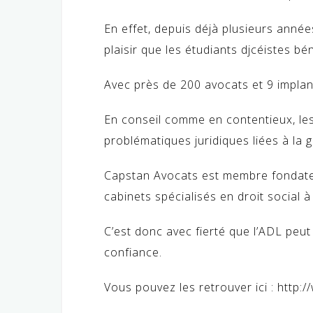
En effet, depuis déjà plusieurs année
plaisir que les étudiants djcéistes bén
Avec près de 200 avocats et 9 implant
En conseil comme en contentieux, les
problématiques juridiques liées à la 
Capstan Avocats est membre fondateur
cabinets spécialisés en droit social 
C’est donc avec fierté que l’ADL pe
confiance.
Vous pouvez les retrouver ici : http:/