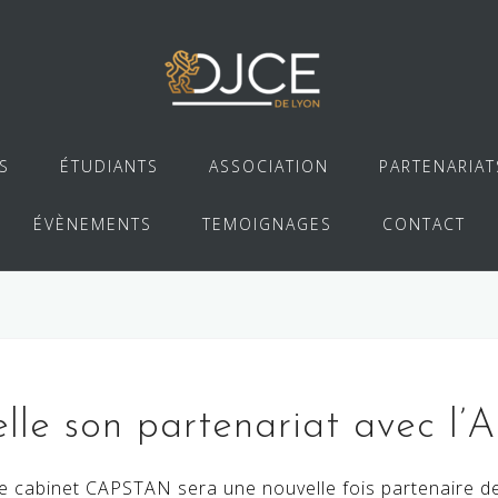
S
ÉTUDIANTS
ASSOCIATION
PARTENARIAT
ÉVÈNEMENTS
TEMOIGNAGES
CONTACT
le son partenariat avec l’
 cabinet CAPSTAN sera une nouvelle fois partenaire de 