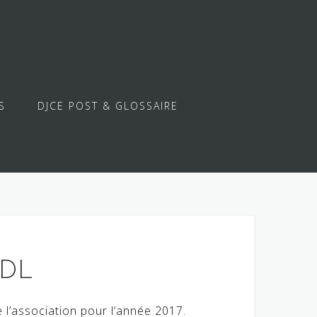
S
DJCE POST & GLOSSAIRE
ADL
l’association pour l’année 2017.