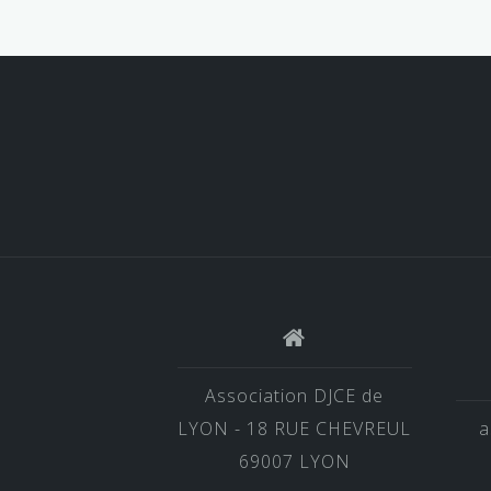
Association DJCE de
LYON - 18 RUE CHEVREUL
a
69007 LYON